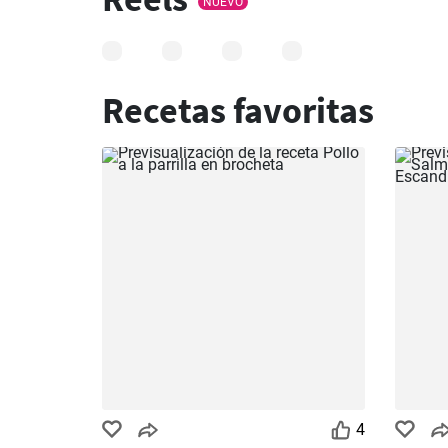
NUEVO
Recetas favoritas
4