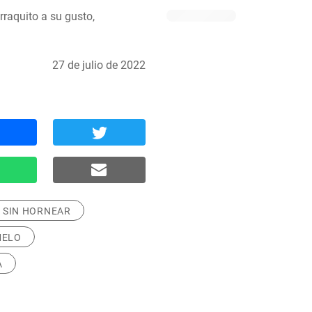
raquito a su gusto, 
27 de julio de 2022
SIN HORNEAR
MELO
A