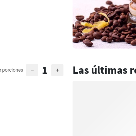
1
Las últimas r
 porciones