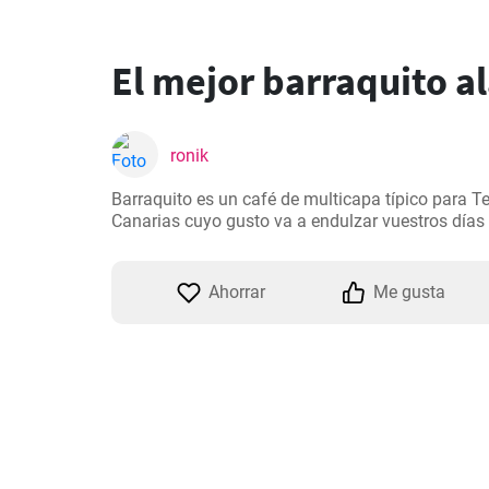
El mejor barraquito al
ronik
Barraquito es un café de multicapa típico para Ten
Canarias cuyo gusto va a endulzar vuestros días 
Ahorrar
Me gusta