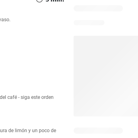
vaso.
 café - siga este orden 
dura de limón y un poco de 