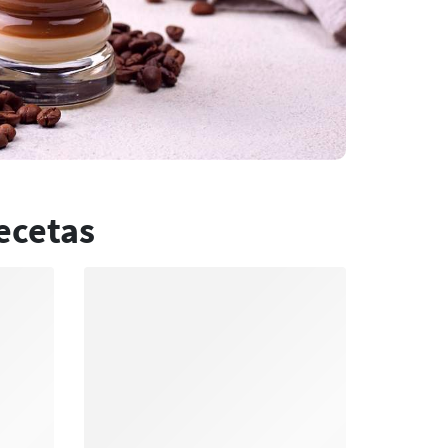
ecetas