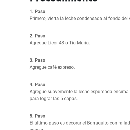
1. Paso
Primero, vierta la leche condensada al fondo del 
2. Paso
Agregue Licor 43 o Tía María.
3. Paso
Agregue café expreso.
4. Paso
Agregue suavemente la leche espumada encima del
para lograr las 5 capas.
5. Paso
El último paso es decorar el Barraquito con ralla
canela.
