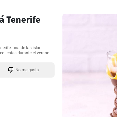
á Tenerife
erife, una de las islas 
calientes durante el verano.
No me gusta