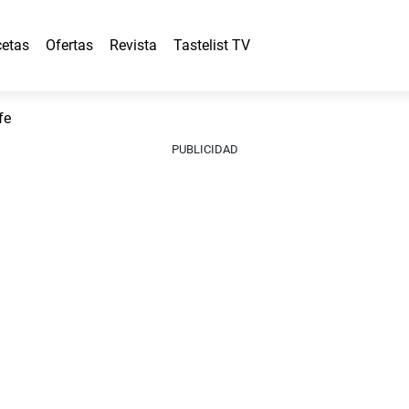
etas
Ofertas
Revista
Tastelist TV
fe
PUBLICIDAD