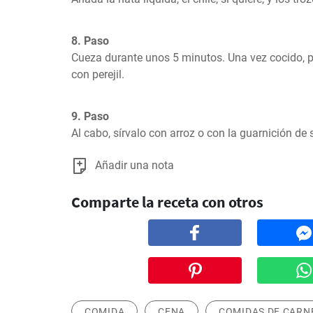
8. Paso
Cueza durante unos 5 minutos. Una vez cocido, p
con perejil.
9. Paso
Al cabo, sírvalo con arroz o con la guarnición de 
Añadir una nota
Comparte la receta con otros
COMIDA
CENA
COMIDAS DE CARN