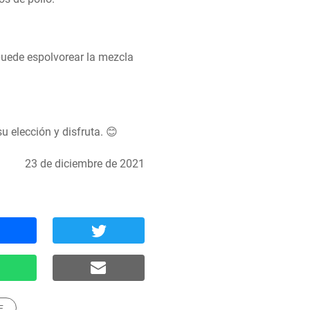
uede espolvorear la mezcla 
su elección y disfruta. 😊
23 de diciembre de 2021
E