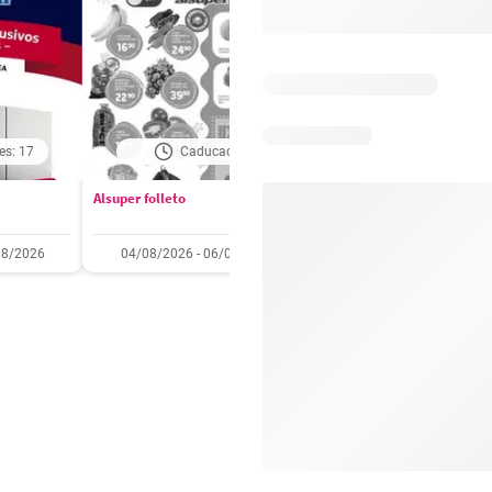
es: 17
Caducado
Caducado
Alsuper folleto
Soriana folleto
08/2026
04/08/2026 - 06/08/2026
31/07/2026 - 05/08/2