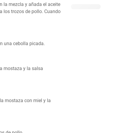
 la mezcla y añada el aceite 
a los trozos de pollo. Cuando 
n una cebolla picada.
la mostaza y la salsa 
la mostaza con miel y la 
zos de pollo.