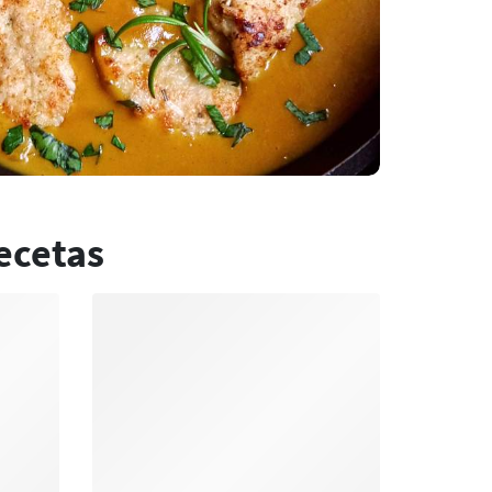
ecetas