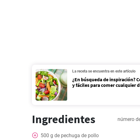
La receta se encuentra en este artículo
¿En búsqueda de inspiración? C
y fáciles para comer cualquier 
Ingredientes
número de
500
g
de pechuga de pollo