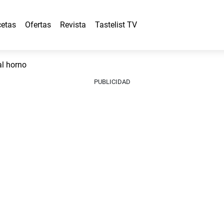
etas
Ofertas
Revista
Tastelist TV
al horno
PUBLICIDAD