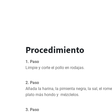
Procedimiento
1. Paso
Limpie y corte el pollo en rodajas.
2. Paso
Añada la harina, la pimienta negra, la sal, el romer
plato más hondo y  mézclelos.
3. Paso