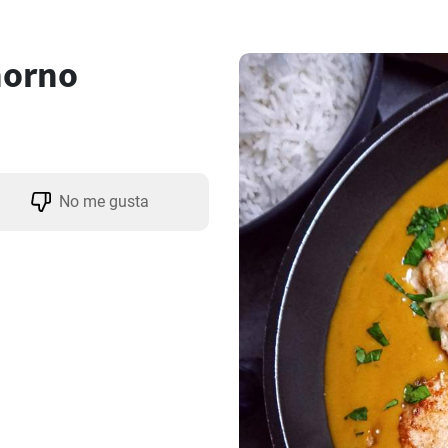
horno
No me gusta