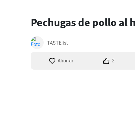
Pechugas de pollo al 
TASTElist
Ahorrar
2