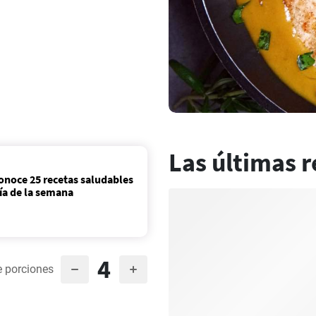
Las últimas r
onoce 25 recetas saludables
día de la semana
4
 porciones