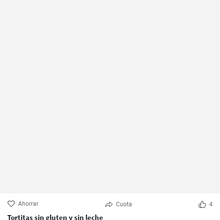
Ahorrar
Cuota
4
Tortitas sin gluten y sin leche