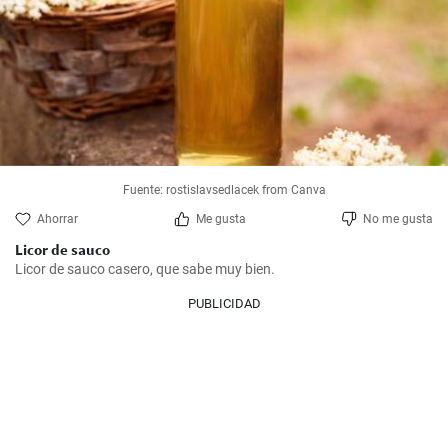
Fuente: rostislavsedlacek from Canva
Ahorrar
Me gusta
No me gusta
Licor de sauco
Licor de sauco casero, que sabe muy bien.
PUBLICIDAD