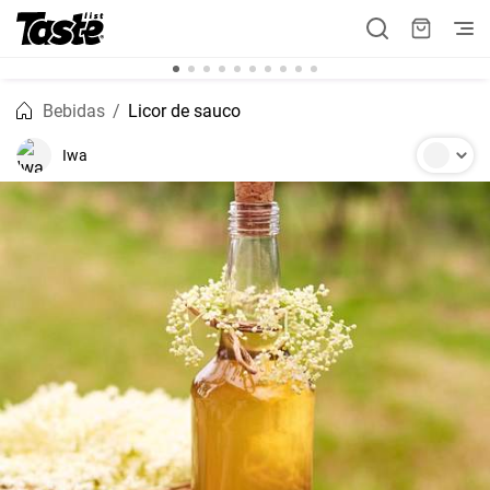
Bebidas
Licor de sauco
Iwa