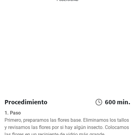
Procedimiento
600 min.
1. Paso
Primero, preparamos las flores base. Eliminamos los tallos 
y revisamos las flores por si hay algún insecto. Colocamos 
las flores en un recipiente de vidrio más grande.