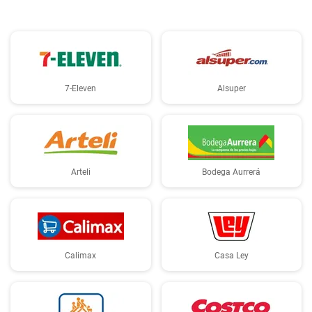
7-Eleven
Alsuper
Arteli
Bodega Aurrerá
Calimax
Casa Ley