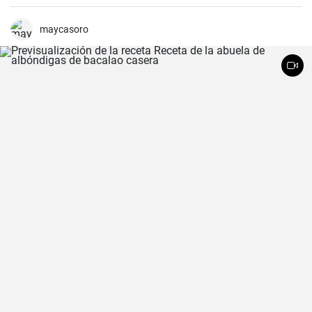
maycasoro