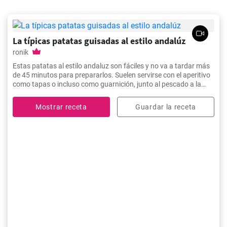
La típicas patatas guisadas al estilo andalúz
ronik
Estas patatas al estilo andaluz son fáciles y no va a tardar más
de 45 minutos para prepararlos. Suelen servirse con el aperitivo
como tapas o incluso como guarnición, junto al pescado a la
plancha y la ensalada de tomate.
Mostrar receta
Guardar la receta