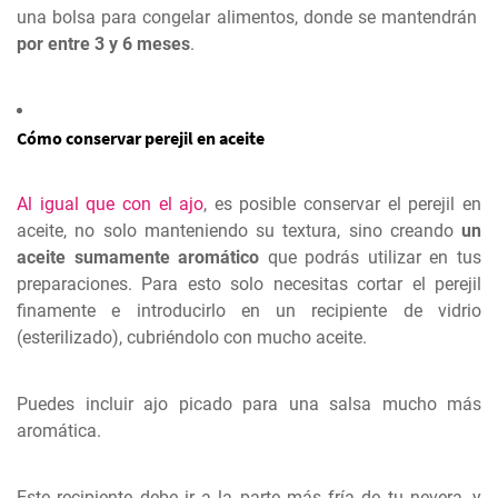
una bolsa para congelar alimentos, donde se mantendrán
por entre 3 y 6 meses
.
Cómo conservar perejil en aceite
Al igual que con el ajo
, es posible conservar el perejil en
aceite, no solo manteniendo su textura, sino creando
un
aceite sumamente aromático
que podrás utilizar en tus
preparaciones. Para esto solo necesitas cortar el perejil
finamente e introducirlo en un recipiente de vidrio
(esterilizado), cubriéndolo con mucho aceite.
Puedes incluir ajo picado para una salsa mucho más
aromática.
Este recipiente debe ir a la parte más fría de tu nevera, y