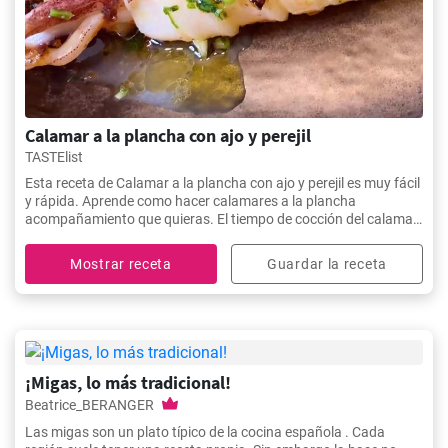
Calamar a la plancha con ajo y perejil
TASTElist
Esta receta de Calamar a la plancha con ajo y perejil es muy fácil
y rápida. Aprende como hacer calamares a la plancha
acompañamiento que quieras. El tiempo de cocción del calamar
a la plancha es clave para que te quede tierno y en su punto
perfecto.
Mostrar receta
Guardar la receta
¡Migas, lo más tradicional!
Beatrice_BERANGER
Las migas son un plato típico de la cocina española . Cada