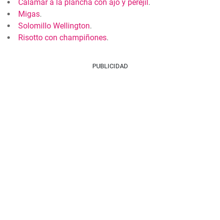
Calamar a la plancha con ajo y perejil
.
Migas
.
Solomillo Wellington
.
Risotto con champiñones
.
PUBLICIDAD