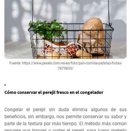
Fuente: https://www.pexels.com/es-es/foto/pan-comida-patatas-frutas-
7879835/
Cómo conservar el perejil fresco en el congelador
Congelar el perejil sin duda elimina algunos de sus
beneficios, sin embargo, nos permite conservar su sabor y
parte de la textura por más tiempo. El método más común
requiere que limpies y cortes el perejil, para luego meterlo