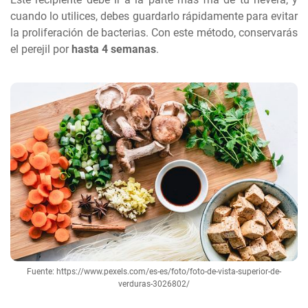
cuando lo utilices, debes guardarlo rápidamente para evitar
la proliferación de bacterias. Con este método, conservarás
el perejil por
hasta 4 semanas
.
Fuente: https://www.pexels.com/es-es/foto/foto-de-vista-superior-de-
verduras-3026802/