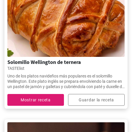
Solomillo Wellington de ternera
TASTElist
Uno de los platos navideños más populares es el solomillo
Wellington. Este plato inglés se prepara envolviendo la carne en
un pastel de jamón y galletas y cubriéndola con paté y duxelle de
champiñones.
Mostrar receta
Guardar la receta