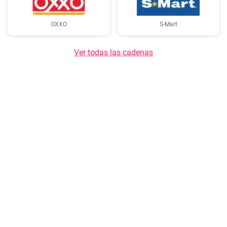
OXXO
S-Mart
Ver todas las cadenas