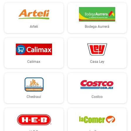
Arteli
Bodega Aurrerá
Calimax
Casa Ley
Chedraui
Costco