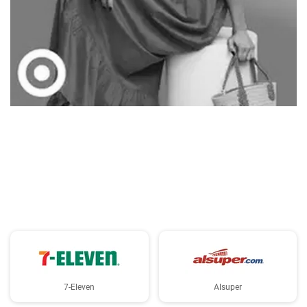
PUBLICIDAD
7-Eleven
Alsuper