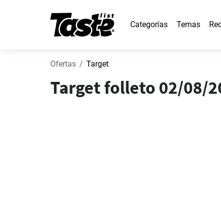
Categorías
Temas
Rec
Ofertas
Target
Target folleto 02/08/2