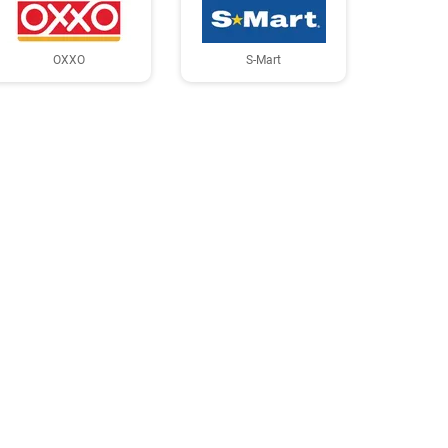
OXXO
S-Mart