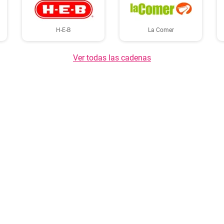
H-E-B
La Comer
Ver todas las cadenas