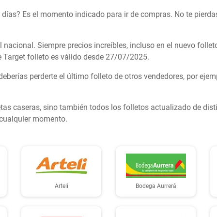
 días? Es el momento indicado para ir de compras. No te pierdas
nacional. Siempre precios increíbles, incluso en el nuevo follet
de Target folleto es válido desde 27/07/2025.
erías perderte el último folleto de otros vendedores, por ejem
etas caseras, sino también todos los folletos actualizado de dis
 cualquier momento.
Arteli
Bodega Aurrerá