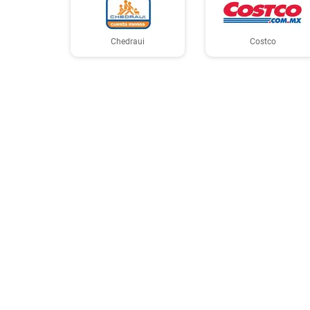
Chedraui
Costco