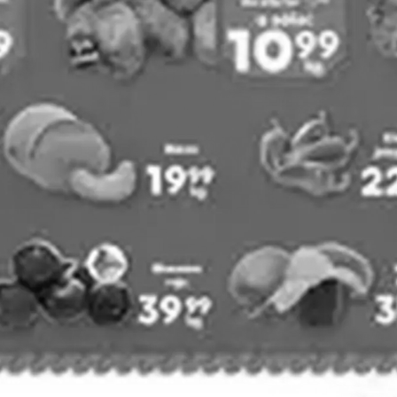
PUBLICIDAD
Arteli
Bodega Aurrerá