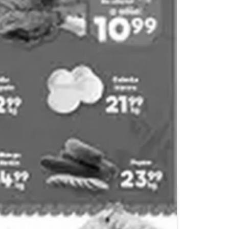
Calimax
Casa Ley