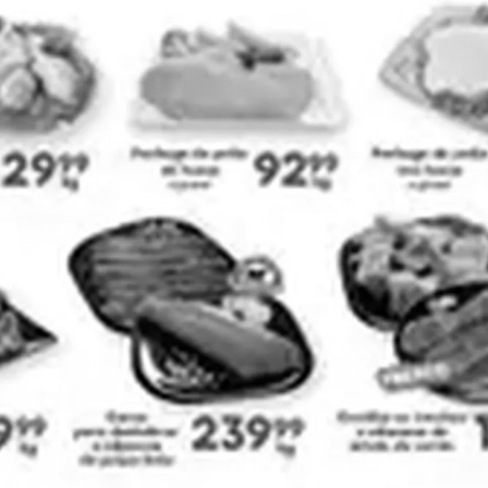
H-E-B
La Comer
Ver todas las cadenas