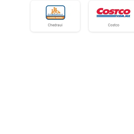
Chedraui
Costco