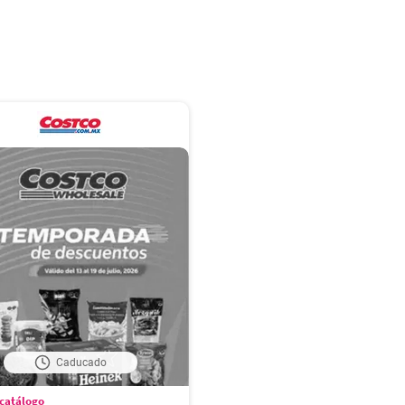
Caducado
catálogo