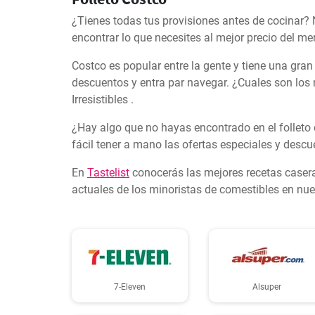
¿Tienes todas tus provisiones antes de cocinar? 
encontrar lo que necesites al mejor precio del me
Costco es popular entre la gente y tiene una gran
descuentos y entra par navegar. ¿Cuales son lo
Irresistibles .
¿Hay algo que no hayas encontrado en el folleto
fácil tener a mano las ofertas especiales y descu
En
Tastelist
conocerás las mejores recetas casera
actuales de los minoristas de comestibles en nues
7-Eleven
Alsuper