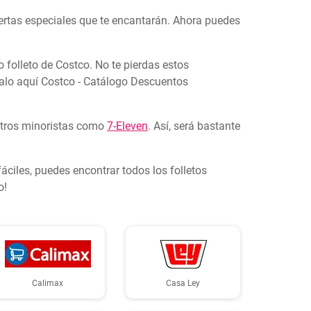
fertas especiales que te encantarán. Ahora puedes
o folleto de Costco. No te pierdas estos
alo aquí Costco - Catálogo Descuentos
 otros minoristas como
7-Eleven
. Así, será bastante
ciles, puedes encontrar todos los folletos
o!
Calimax
Casa Ley