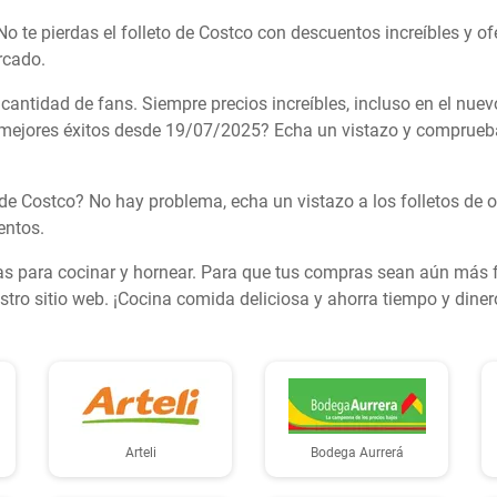
No te pierdas el folleto de Costco con descuentos increíbles y o
rcado.
 cantidad de fans. Siempre precios increíbles, incluso en el nuev
s mejores éxitos desde 19/07/2025? Echa un vistazo y comprueb
 de Costco? No hay problema, echa un vistazo a los folletos de
entos.
s para cocinar y hornear. Para que tus compras sean aún más fá
tro sitio web. ¡Cocina comida deliciosa y ahorra tiempo y diner
Arteli
Bodega Aurrerá