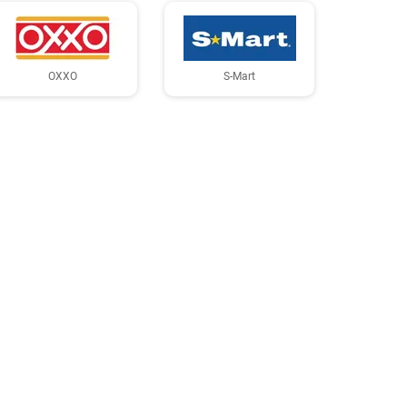
OXXO
S-Mart