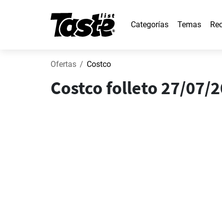
Categorías
Temas
Rec
Ofertas
Costco
Costco folleto 27/07/2