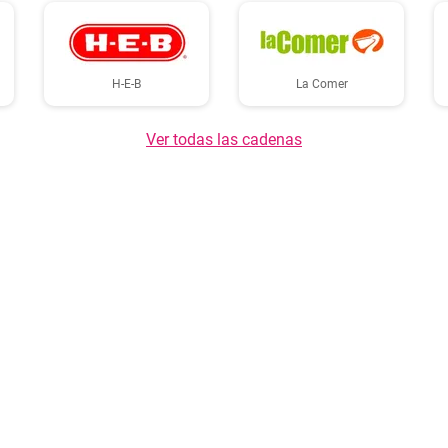
H-E-B
La Comer
Ver todas las cadenas