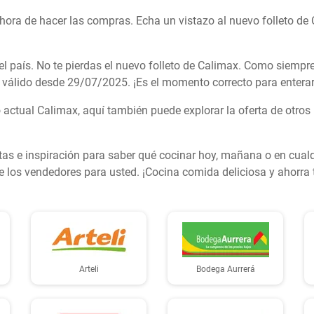
 hora de hacer las compras. Echa un vistazo al nuevo folleto de
país. No te pierdas el nuevo folleto de Calimax. Como siempre, 
s válido desde 29/07/2025. ¡Es el momento correcto para enterart
 actual Calimax, aquí también puede explorar la oferta de otros
cetas e inspiración para saber qué cocinar hoy, mañana o en cu
de los vendedores para usted. ¡Cocina comida deliciosa y ahorra 
Arteli
Bodega Aurrerá