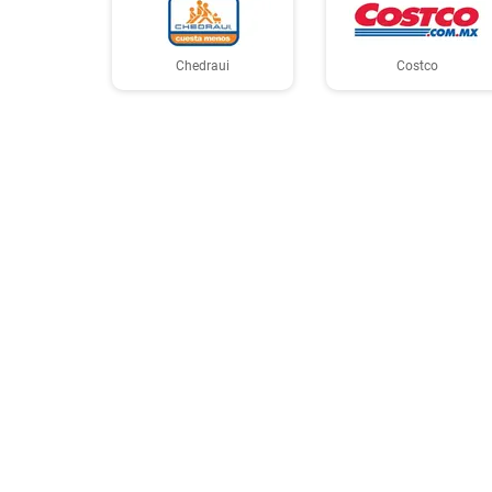
Chedraui
Costco