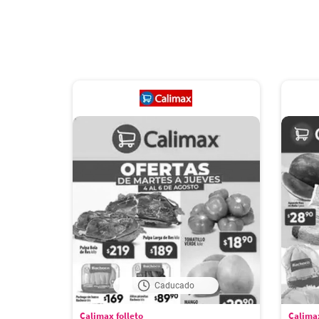
Caducado
Calimax folleto
Calimax