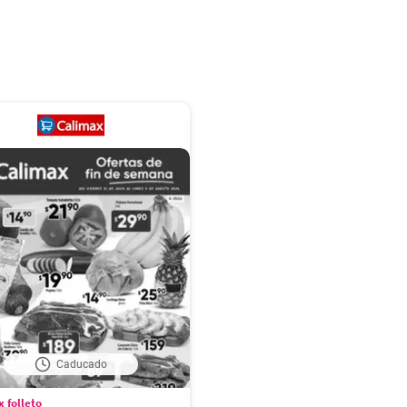
Caducado
 folleto