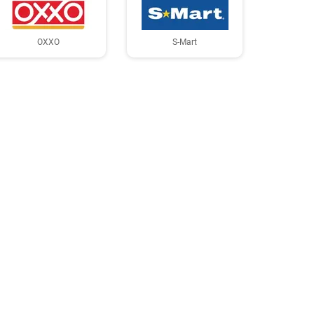
OXXO
S-Mart