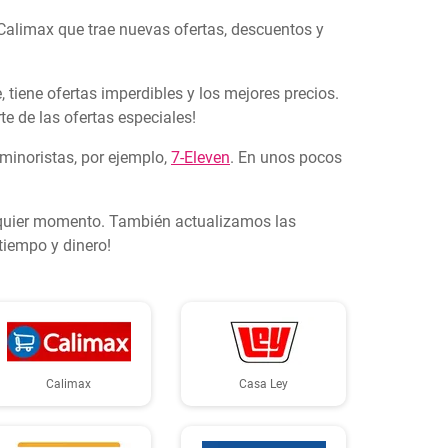
 Calimax que trae nuevas ofertas, descuentos y
tiene ofertas imperdibles y los mejores precios.
e de las ofertas especiales!
 minoristas, por ejemplo,
7-Eleven
. En unos pocos
alquier momento. También actualizamos las
tiempo y dinero!
Calimax
Casa Ley