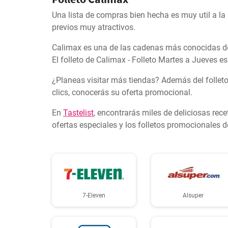
Una lista de compras bien hecha es muy util a la
previos muy atractivos.
Calimax es una de las cadenas más conocidas del 
El folleto de Calimax - Folleto Martes a Jueves e
¿Planeas visitar más tiendas? Además del folleto
clics, conocerás su oferta promocional.
En
Tastelist
, encontrarás miles de deliciosas re
ofertas especiales y los folletos promocionales 
7-Eleven
Alsuper