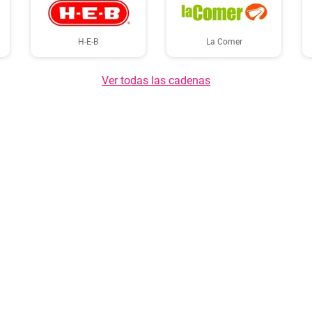
H-E-B
La Comer
Ver todas las cadenas