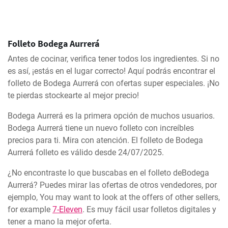
Folleto Bodega Aurrerá
Antes de cocinar, verifica tener todos los ingredientes. Si no
es así, ¡estás en el lugar correcto! Aquí podrás encontrar el
folleto de Bodega Aurrerá con ofertas super especiales. ¡No
te pierdas stockearte al mejor precio!
Bodega Aurrerá es la primera opción de muchos usuarios.
Bodega Aurrerá tiene un nuevo folleto con increíbles
precios para ti. Mira con atención. El folleto de Bodega
Aurrerá folleto es válido desde 24/07/2025.
¿No encontraste lo que buscabas en el folleto deBodega
Aurrerá? Puedes mirar las ofertas de otros vendedores, por
ejemplo, You may want to look at the offers of other sellers,
for example
7-Eleven
. Es muy fácil usar folletos digitales y
tener a mano la mejor oferta.