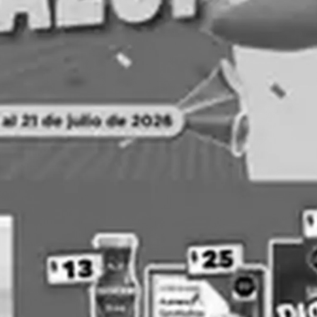
PUBLICIDAD
Arteli
Bodega Aurrerá