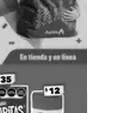
Calimax
Casa Ley