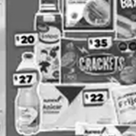
H-E-B
La Comer
Ver todas las cadenas