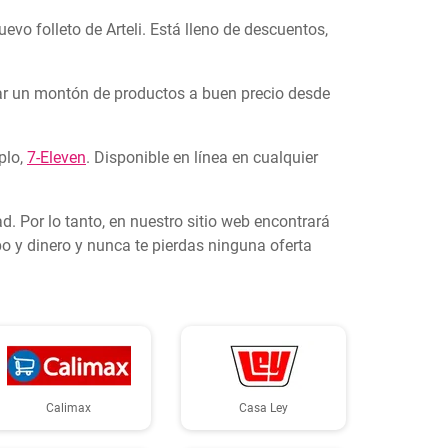
evo folleto de Arteli. Está lleno de descuentos,
mprar un montón de productos a buen precio desde
plo,
7-Eleven
. Disponible en línea en cualquier
. Por lo tanto, en nuestro sitio web encontrará
po y dinero y nunca te pierdas ninguna oferta
Calimax
Casa Ley