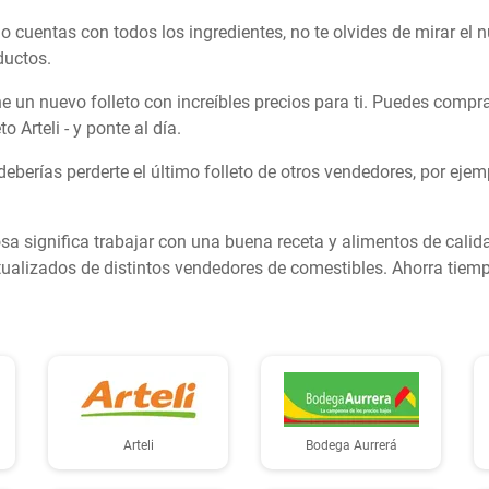
 cuentas con todos los ingredientes, no te olvides de mirar el nu
ductos.
tiene un nuevo folleto con increíbles precios para ti. Puedes co
 Arteli - y ponte al día.
erías perderte el último folleto de otros vendedores, por ejem
a significa trabajar con una buena receta y alimentos de calidad
ctualizados de distintos vendedores de comestibles. Ahorra tiem
Arteli
Bodega Aurrerá