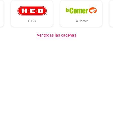
H-E-B
La Comer
Ver todas las cadenas