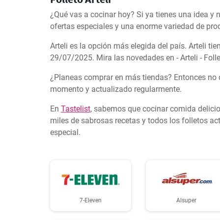
¿Qué vas a cocinar hoy? Si ya tienes una idea y no
ofertas especiales y una enorme variedad de pro
Arteli es la opción más elegida del país. Arteli 
29/07/2025. Mira las novedades en - Arteli - Folleto
¿Planeas comprar en más tiendas? Entonces no deb
momento y actualizado regularmente.
En
Tastelist
, sabemos que cocinar comida delicios
miles de sabrosas recetas y todos los folletos a
especial.
7-Eleven
Alsuper