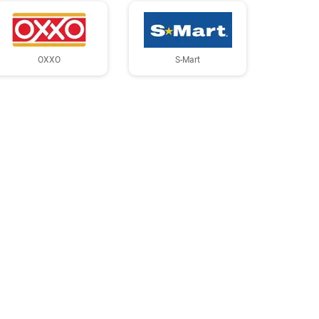
OXXO
S-Mart