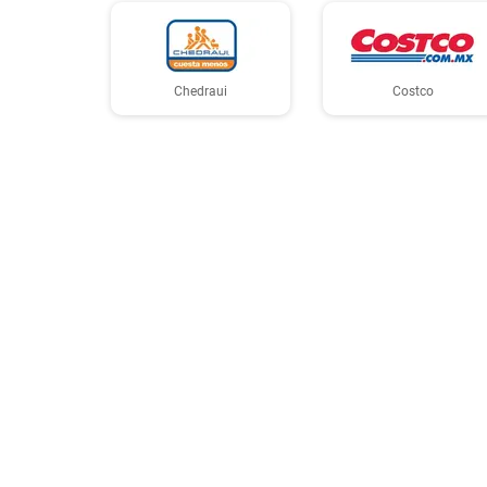
Chedraui
Costco