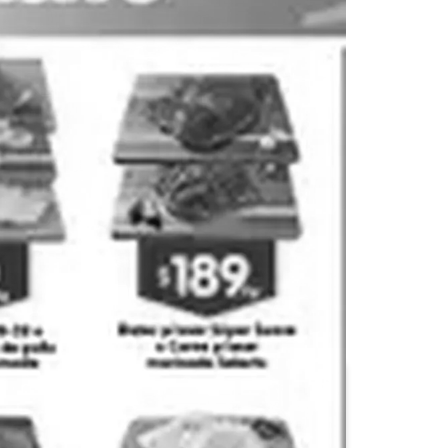
Calimax
Casa Ley