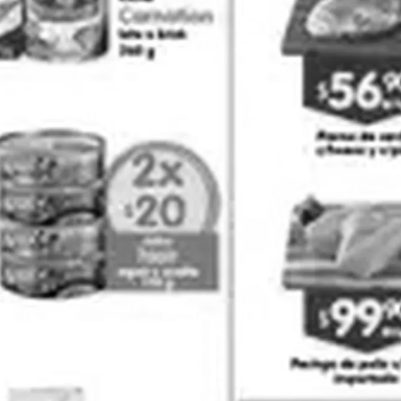
H-E-B
La Comer
Ver todas las cadenas