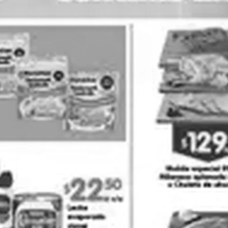
PUBLICIDAD
Arteli
Bodega Aurrerá