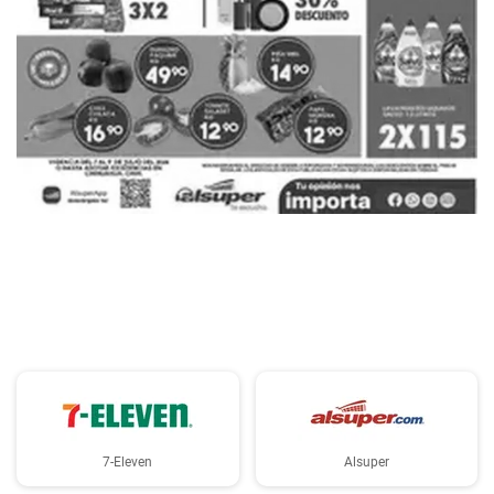
PUBLICIDAD
7-Eleven
Alsuper