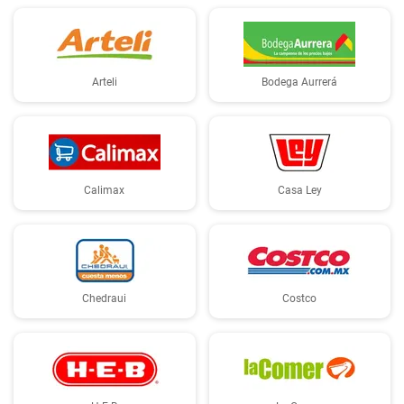
Arteli
Bodega Aurrerá
Calimax
Casa Ley
Chedraui
Costco