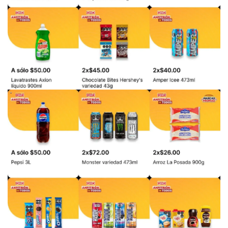
PUBLICIDAD