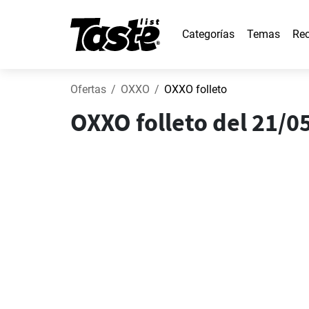
Categorías
Temas
Rec
Ofertas
OXXO
OXXO folleto
OXXO folleto del 21/0