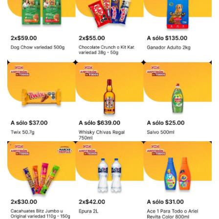
PUBLICIDAD